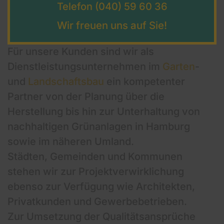
Telefon (040) 59 60 36
Herbert Labarre GmbH & Co.
KG
Wir freuen uns auf Sie!
Für unsere Kunden sind wir als
Dienstleistungsunternehmen im
Garten
-
und
Landschaftsbau
ein kompetenter
Partner von der Planung über die
Herstellung bis hin zur Unterhaltung von
nachhaltigen Grünanlagen in Hamburg
sowie im näheren Umland.
Städten, Gemeinden und Kommunen
stehen wir zur Projektverwirklichung
ebenso zur Verfügung wie Architekten,
Privatkunden und Gewerbebetrieben.
Zur Umsetzung der Qualitätsansprüche