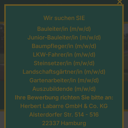
Wir suchen SIE
Bauleiter/in (m/w/d)
Junior-Bauleiter/in (m/w/d)
Baumpfleger/in (m/w/d)
LKW-Fahrer/in (m/w/d)
Steinsetzer/in (m/w/d)
Landschaftsgärtner/in (m/w/d)
Gartenarbeiter/in (m/w/d)
Auszubildende (m/w/d)
Sportplatzbau Hamburg
Ihre Bewerbung richten Sie bitte an:
Sportplatzbau Hamburg
Herbert Labarre GmbH & Co. KG
Alsterdorfer Str. 514 - 516
Garten- und Landschaftsbau
22337 Hamburg