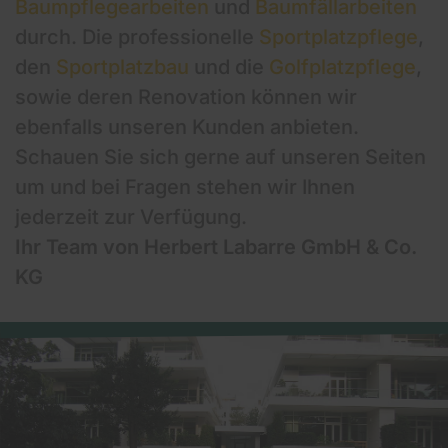
Baumpflegearbeiten
und
Baumfällarbeiten
durch. Die professionelle
Sportplatzpflege
,
den
Sportplatzbau
und die
Golfplatzpflege
,
sowie deren Renovation können wir
ebenfalls unseren Kunden anbieten.
Schauen Sie sich gerne auf unseren Seiten
um und bei Fragen stehen wir Ihnen
jederzeit zur Verfügung.
Ihr Team von Herbert Labarre GmbH & Co.
KG