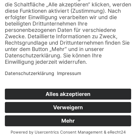
stimmen Sie der Nutzung des Service zu
, um fortzufahren.
Absenden
Impressum
Datenschutz