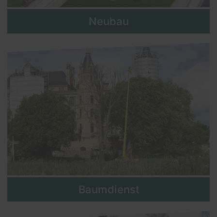
Neubau
Baumdienst