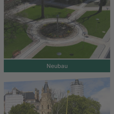
Neubau