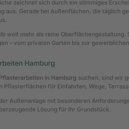
äche zeichnet sich durch ein stimmiges Ersche
g aus. Gerade bei Außenflächen, die täglich ge
us.
b weit mehr als reine Oberflächengestaltung. S
en – vom privaten Garten bis zur gewerblichen
rarbeiten Hamburg
Pflasterarbeiten in Hamburg
suchen, sind wir g
n Pflasterflächen für Einfahrten, Wege, Terra
oder Außenanlage mit besonderen Anforderunge
überzeugende Lösung für Ihr Grundstück.