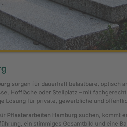
rg
burg
sorgen für dauerhaft belastbare, optisch 
se, Hoffläche oder Stellplatz – mit fachgerech
ge Lösung für private, gewerbliche und öffentli
für
Pflasterarbeiten Hamburg
suchen, kommt es 
führung, ein stimmiges Gesamtbild und eine Bau