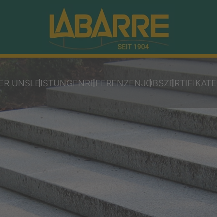
ER UNS
LEISTUNGEN
REFERENZEN
JOBS
ZERTIFIKATE