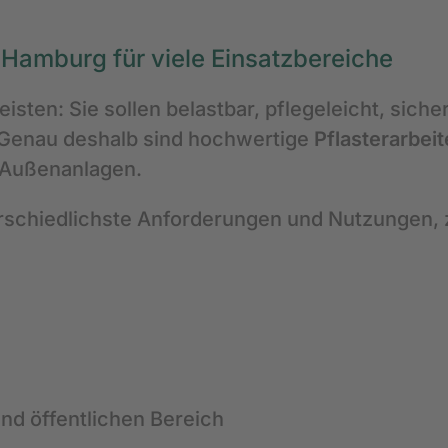
 Hamburg für viele Einsatzbereiche
isten: Sie sollen belastbar, pflegeleicht, siche
 Genau deshalb sind hochwertige
Pflasterarbei
 Außenanlagen.
terschiedlichste Anforderungen und Nutzungen, 
nd öffentlichen Bereich